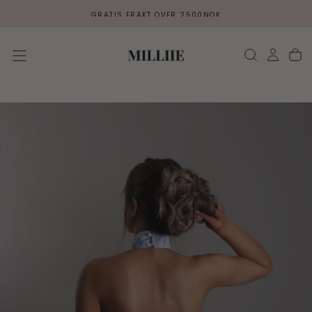
SKIP
GRATIS FRAKT OVER 2500NOK
TO
CONTENT