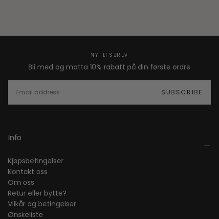
NYHETSBREV
Bli med og motta 10% rabatt på din første ordre
EMAIL
SUBSCRIBE
Info
Kjøpsbetingelser
Kontakt oss
Om oss
Retur eller bytte?
Vilkår og betingelser
Ønskeliste